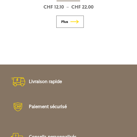
CHF
12.10
CHF
22.00
Plage
–
de
prix :
CHF 12.10
à
CHF 22.00
Livraison rapide
Paiement sécurisé
Conseils personnalisés