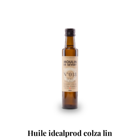
Huile idealprod colza lin