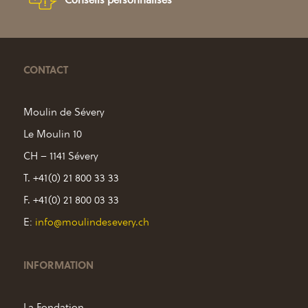
CONTACT
Moulin de Sévery
Le Moulin 10
CH – 1141 Sévery
T. +41(0) 21 800 33 33
F. +41(0) 21 800 03 33
E:
info@moulindesevery.ch
INFORMATION
La Fondation