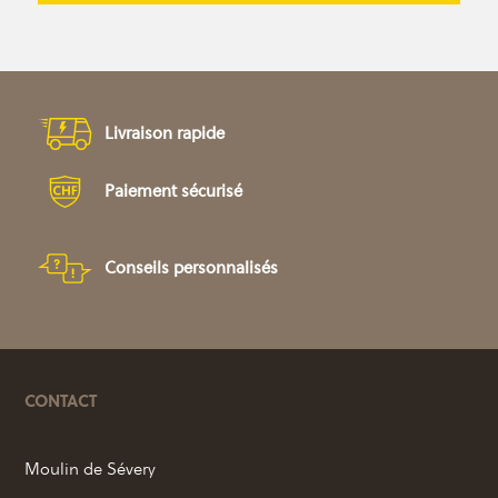
Livraison rapide
Paiement sécurisé
Conseils personnalisés
CONTACT
Moulin de Sévery