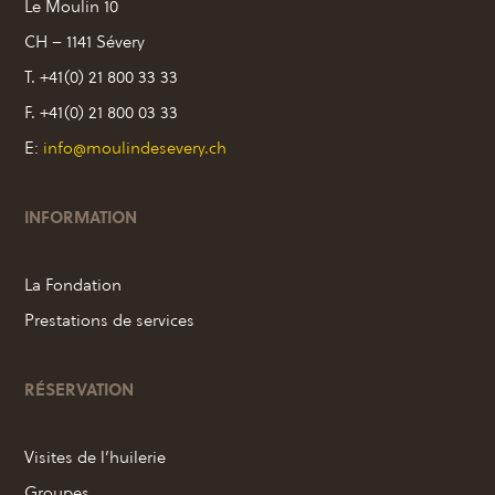
Le Moulin 10
CH – 1141 Sévery
T. +41(0) 21 800 33 33
F. +41(0) 21 800 03 33
E:
info@moulindesevery.ch
INFORMATION
La Fondation
Prestations de services
RÉSERVATION
Visites de l’huilerie
Groupes