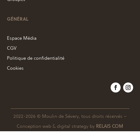
GÉNÉRAL
Espace Média
CGV
Politique de confidentialité
Cookies
2022-2026 © Moulin de Sévery, tous droits réservés –
Conception web & digital strategy by
RELAIS COM