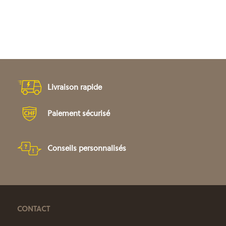
CHF 6.45
à
CHF 8.30
Livraison rapide
Paiement sécurisé
Conseils personnalisés
CONTACT