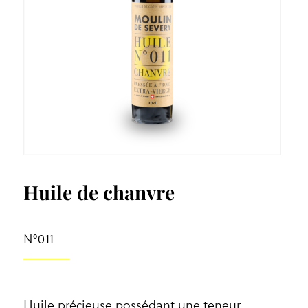
Huile de chanvre
N°011
Huile précieuse possédant une teneur