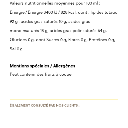
Valeurs nutritionnelles moyennes pour 100 ml :
Energie / Energie 3400 kJ / 828 kcal, dont : lipides totaux
92 g : acides gras saturés 10 g, acides gras
monoinsaturés 13 g, acides gras polinsaturés 64 g,
Glucides 0 g, dont Sucres 0 g, Fibres 0 g, Protéines 0 g,
Sel 0 g
Mentions spéciales / Allergènes
Peut contenir des fruits à coque
ÉGALEMENT CONSULTÉ PAR NOS CLIENTS :