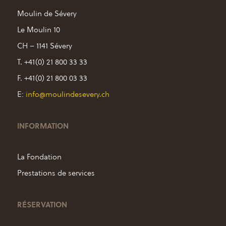
Moulin de Sévery
Le Moulin 10
CH – 1141 Sévery
T. +41(0) 21 800 33 33
F. +41(0) 21 800 03 33
E:
info@moulindesevery.ch
INFORMATION
La Fondation
Prestations de services
RÉSERVATION