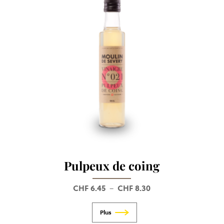
Pulpeux de coing
CHF
6.45
CHF
8.30
Plage
–
de
prix :