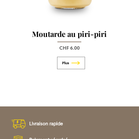
Moutarde au piri-piri
CHF
6.00
Livraison rapide