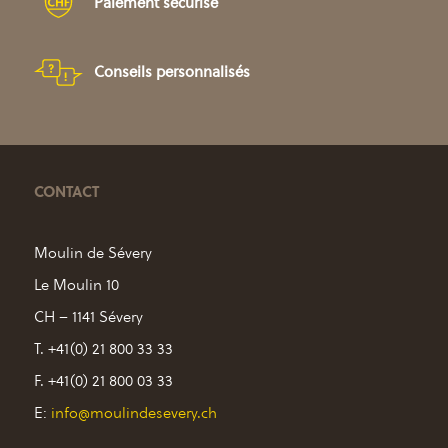
Paiement sécurisé
Conseils personnalisés
CONTACT
Moulin de Sévery
Le Moulin 10
CH – 1141 Sévery
T. +41(0) 21 800 33 33
F. +41(0) 21 800 03 33
E:
info@moulindesevery.ch