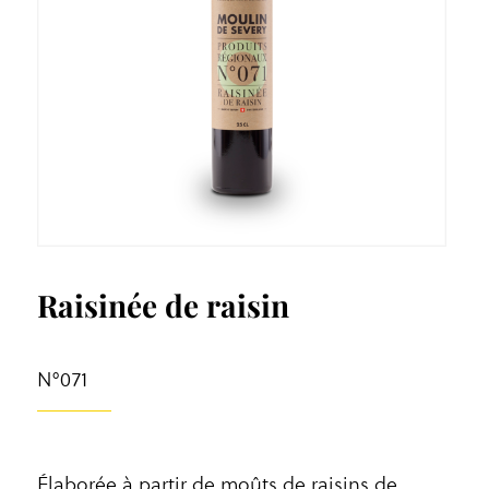
Raisinée de raisin
N°071
Élaborée à partir de moûts de raisins de