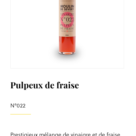
Pulpeux de fraise
N°022
Prestigieux mélange de vinaigre et de fraise.