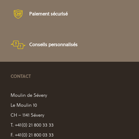
Paiement sécurisé
Conseils personnalisés
CONTACT
Moulin de Sévery
Le Moulin 10
CH – 1141 Sévery
T. +41(0) 21 800 33 33
F. +41(0) 21 800 03 33