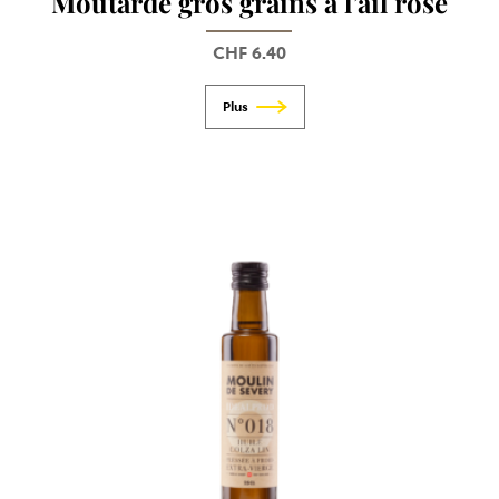
Moutarde gros grains à l’ail rose
CHF
6.40