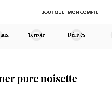
BOUTIQUE
MON COMPTE
naux
Terroir
Dérivés
iner pure noisette