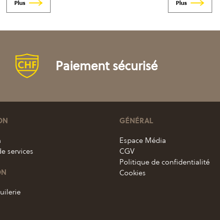
Paiement sécurisé
ON
GÉNÉRAL
n
Espace Média
de services
CGV
Politique de confidentialité
ON
Cookies
uilerie