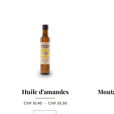
Huile d’amandes
Mouta
CHF
10.40
CHF
35.30
Plage
–
de