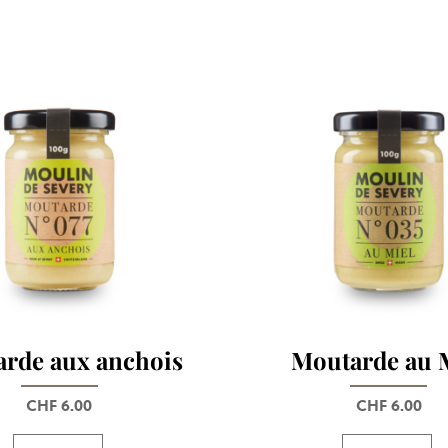
rde aux anchois
Moutarde au 
CHF
6.00
CHF
6.00