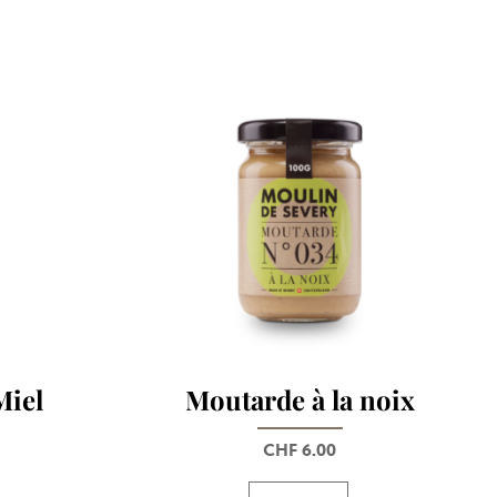
Miel
Moutarde à la noix
CHF
6.00