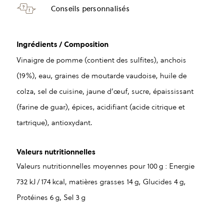
Conseils personnalisés
Ingrédients / Composition
Vinaigre de pomme (contient des sulfites), anchois
(19%), eau, graines de moutarde vaudoise, huile de
colza, sel de cuisine, jaune d’œuf, sucre, épaississant
(farine de guar), épices, acidifiant (acide citrique et
tartrique), antioxydant.
Valeurs nutritionnelles
Valeurs nutritionnelles moyennes pour 100 g : Energie
732 kJ / 174 kcal, matières grasses 14 g, Glucides 4 g,
Protéines 6 g, Sel 3 g