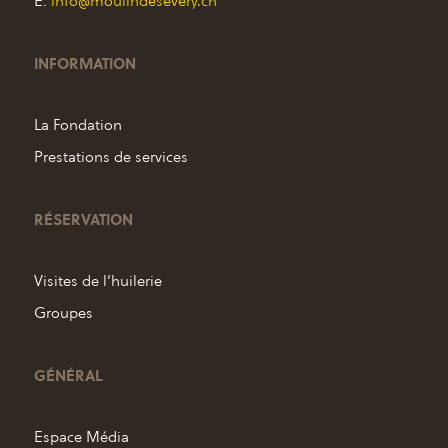
E:
info@moulindesevery.ch
INFORMATION
La Fondation
Prestations de services
RÉSERVATION
Visites de l’huilerie
Groupes
GÉNÉRAL
Espace Média