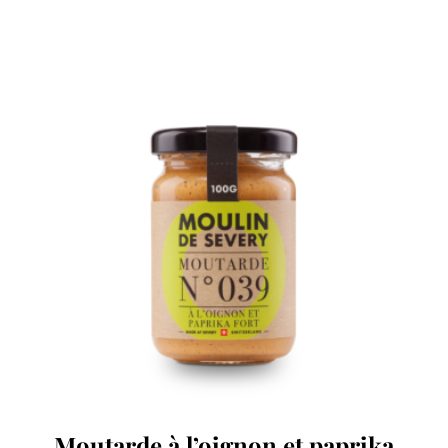
Moutarde à l’oignon et paprika