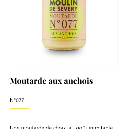
Moutarde aux anchois
N°077
Une moutarde de choix, au goût inimitable