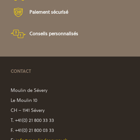
Paiement sécurisé
Conseils personnalisés
CONTACT
Moulin de Sévery
Le Moulin 10
CH – 1141 Sévery
T. +41(0) 21 800 33 33
F. +41(0) 21 800 03 33