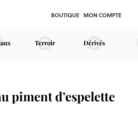
BOUTIQUE
MON COMPTE
naux
Terroir
Dérivés
u piment d’espelette